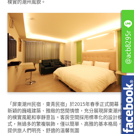
樸實的潮州風貌。
「屏東潮州民宿．東青民宿」於2015年春季正式開幕，
新穎的巍峨建築、雅緻的悠閒情懷，充分展現屏東潮州
的樸實風範和寧靜意旨。客房空間採用標準化的設計模
式，無過多的繁複裝飾，僅以簡單、高雅的基本格局，
提供旅人們明亮、舒適的溫馨氛圍