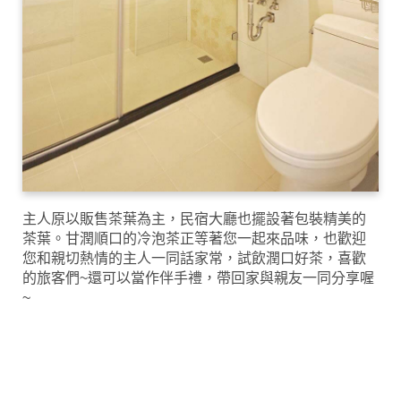
主人原以販售茶葉為主，民宿大廳也擺設著包裝精美的
茶葉。甘潤順口的冷泡茶正等著您一起來品味，也歡迎
您和親切熱情的主人一同話家常，試飲潤口好茶，喜歡
的旅客們~還可以當作伴手禮，帶回家與親友一同分享喔
~