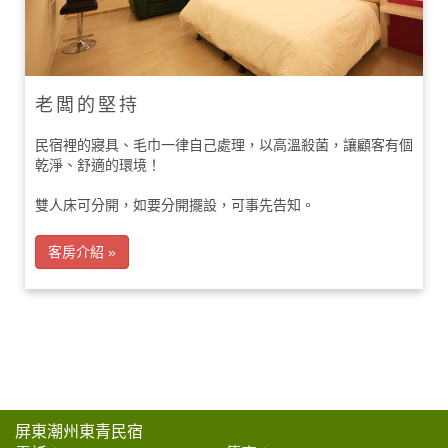
老闆的堅持
民宿裡的寢具、毛巾一律自己處理，以高溫殺菌，讓顧客有個
乾淨、舒適的環境！
雙人床可分開，如要分開擺設，可事先告知。
客房介紹 »
屏東潮州東青民宿