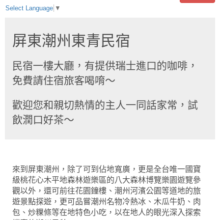
Select Language
▼
屏東潮州東青民宿
民宿一樓大廳，有提供瑞士進口的咖啡，
免費請住宿旅客喝唷～
歡迎您和親切熱情的主人一同話家常，試
飲潤口好茶～
來到屏東潮州，除了可到佔地寬廣，更是全台唯一國寶
級桃花心木平地森林遊樂區的八大森林博覽樂園遊覽參
觀以外，還可前往花園鐘樓、潮州河濱公園等道地的旅
遊景點探遊，更可品嘗潮州名物冷熱冰、木瓜牛奶、肉
包、炒粿條等在地特色小吃，以在地人的眼光深入探索